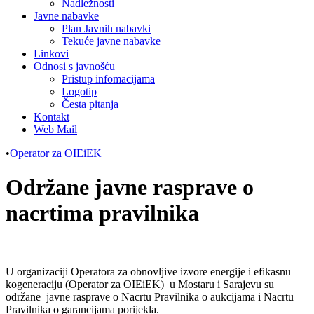
Nadležnosti
Javne nabavke
Plan Javnih nabavki
Tekuće javne nabavke
Linkovi
Odnosi s javnošću
Pristup infomacijama
Logotip
Česta pitanja
Kontakt
Web Mail
•
Operator za OIEiEK
Održane javne rasprave o
nacrtima pravilnika
U organizaciji Operatora za obnovljive izvore energije i efikasnu
kogeneraciju (Operator za OIEiEK) u Mostaru i Sarajevu su
održane javne rasprave o Nacrtu Pravilnika o aukcijama i Nacrtu
Pravilnika o garancijama porijekla.