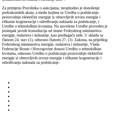
Za primjenu Pravilnika o aukcijama, neophodno je donošenje
podzakonskih akata, a među kojima su Uredba o podsticanju
proizvodnje električne energije iz obnovljivih izvora energije i
efikasne kogeneracije i određivanju naknada za podsticanje, i
Uredbe o tehnološkim kvotama. Na navedene Uredbe proveden je
postupak javnih konsultacija od strane Federalnog ministarstva
energije, rudarstva i industrije, kao predlagača istih. U skladu sa
članom 24. stav (1), odnosno članom 27. (3) Zakona, na prijedlog
Federalnog ministarstva energije, rudarstva i industrije, Vlada
Federacije Bosne i Hercegovine donosi Uredbu o tehnološkim
kvotama, odnosno Uredbu o podsticanju proizvodnje električne
energije iz obnovljivih izvora energije i efikasne kogeneracije i
određivanju naknada za podsticanje.