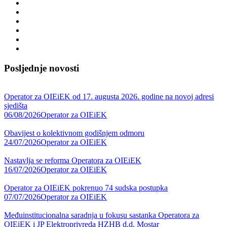
Posljednje novosti
Operator za OIEiEK od 17. augusta 2026. godine na novoj adresi
sjedišta
06/08/2026
Operator za OIEiEK
Obavijest o kolektivnom godišnjem odmoru
24/07/2026
Operator za OIEiEK
Nastavlja se reforma Operatora za OIEiEK
16/07/2026
Operator za OIEiEK
Operator za OIEiEK pokrenuo 74 sudska postupka
07/07/2026
Operator za OIEiEK
Međuinstitucionalna saradnja u fokusu sastanka Operatora za
OIEiEK i JP Elektroprivreda HZHB d.d. Mostar