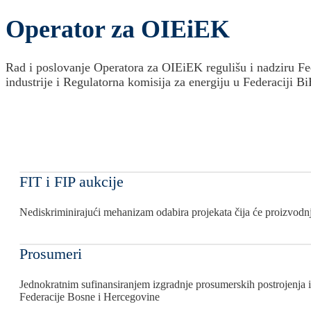
Operator za OIEiEK
Rad i poslovanje Operatora za OIEiEK regulišu i nadziru Fed
industrije i Regulatorna komisija za energiju u Federaciji B
FIT i FIP aukcije
Nediskriminirajući mehanizam odabira projekata čija će proizvodnja 
Prosumeri
Jednokratnim sufinansiranjem izgradnje prosumerskih postrojenja i
Federacije Bosne i Hercegovine