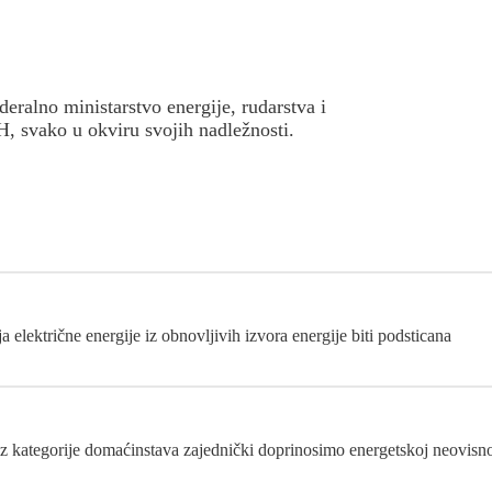
eralno ministarstvo energije, rudarstva i
iH, svako u okviru svojih nadležnosti.
električne energije iz obnovljivih izvora energije biti podsticana
z kategorije domaćinstava zajednički doprinosimo energetskoj neovisnos